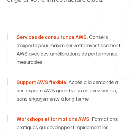
Nos succès
Services de consultance AWS
.
Conseils
d'experts pour maximiser votre investissement
AWS avec des améliorations de performance
Notre blog
mesurables.
Support AWS flexible
.
Accès à la demande à
des experts AWS quand vous en avez besoin,
Offres d'emploi
sans engagements à long terme.
Workshops et formations AWS
.
Formations
pratiques qui développent rapidement les