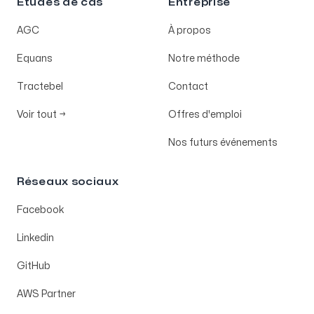
Études de cas
Entreprise
AGC
À propos
Equans
Notre méthode
Tractebel
Contact
Voir tout
→
Offres d'emploi
Nos futurs événements
Réseaux sociaux
Facebook
Linkedin
GitHub
AWS Partner