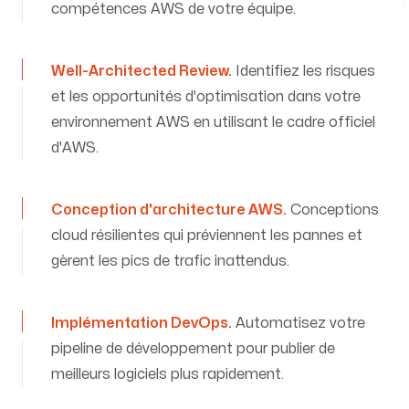
À propos de nous
compétences AWS de votre équipe.
Well-Architected Review
.
Identifiez les risques
et les opportunités d'optimisation dans votre
environnement AWS en utilisant le cadre officiel
Événements
d'AWS.
Conception d'architecture AWS
.
Conceptions
cloud résilientes qui préviennent les pannes et
gèrent les pics de trafic inattendus.
Implémentation DevOps
.
Automatisez votre
pipeline de développement pour publier de
meilleurs logiciels plus rapidement.